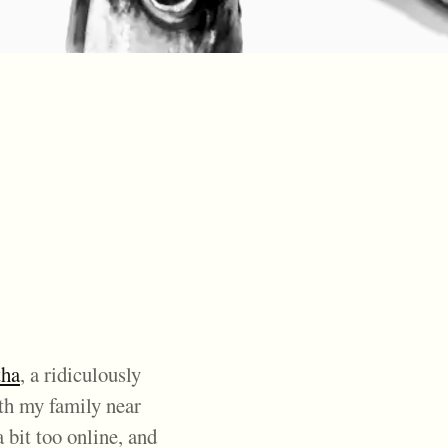
ha
, a ridiculously
th my family near
a bit too online, and