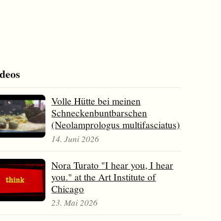
deos
Volle Hütte bei meinen
Schneckenbuntbarschen
(Neolamprologus multifasciatus)
14. Juni 2026
Nora Turato "I hear you, I hear
you." at the Art Institute of
Chicago
23. Mai 2026