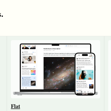
.
Flat