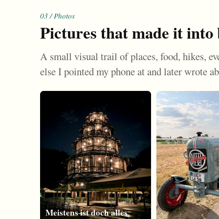
03 / Photos
Pictures that made it into 
A small visual trail of places, food, hikes, e
else I pointed my phone at and later wrote ab
Meistens ist doch alles