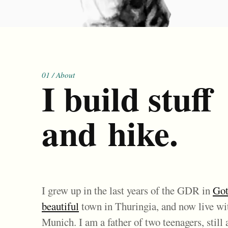
01 / About
I build stuff
and hike.
I grew up in the last years of the GDR in
Got
beautiful
town in Thuringia, and now live wi
Munich. I am a father of two teenagers, still 