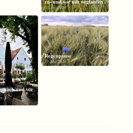
zu- und vor mir weglaufen
03. Juli 2026
Regenpause
31. Mai 2026
e, nach und vor