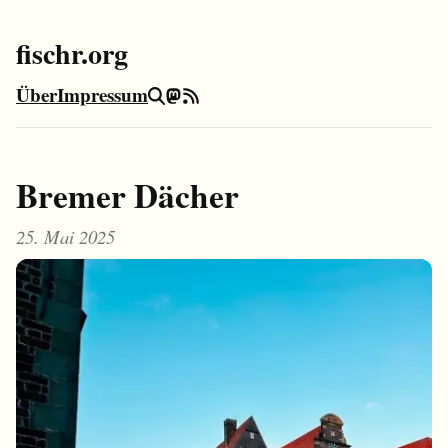
fischr.org
Über
Impressum
Suche
Mastodon
RSS-Feed
Bremer Dächer
25. Mai 2025