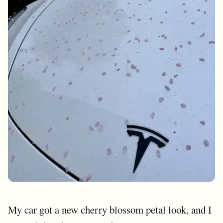
My car got a new cherry blossom petal look, and I