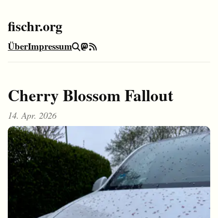
fischr.org
Über
Impressum
Suche
Mastodon
RSS-Feed
Cherry Blossom Fallout
14. Apr. 2026