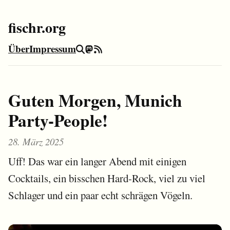
fischr.org
Über
Impressum
Suche
Mastodon
RSS-Feed
Guten Morgen, Munich
Party-People!
28. März 2025
Uff! Das war ein langer Abend mit einigen
Cocktails, ein bisschen Hard-Rock, viel zu viel
Schlager und ein paar echt schrägen Vögeln.