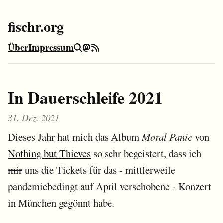
fischr.org
Über
Impressum
Suche
Mastodon
RSS-Feed
In Dauerschleife 2021
31. Dez. 2021
Dieses Jahr hat mich das Album
Moral Panic
von
Nothing but Thieves
so sehr begeistert, dass ich
mir
uns die Tickets für das - mittlerweile
pandemiebedingt auf April verschobene - Konzert
in München gegönnt habe.