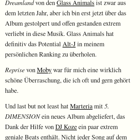
Dreamland
von den
Glass Animals
ist zwar aus
dem letzten Jahr, aber ich bin erst jetzt über das
Album gestolpert und offen gestanden extrem
verliebt in diese Musik. Glass Animals hat
definitiv das Potential
Alt-J
in meinem
persönlichen Ranking zu überholen.
Reprise
von
Moby
war für mich eine wirklich
schöne Überraschung, die ich oft und gern gehört
habe.
Und last but not least hat
Marteria
mit
5.
DIMENSION
ein neues Album abgeliefert, das
Dank der Hilfe von
DJ Koze
ein paar extrem
geniale Beats enthält. Nicht jeder Song auf dem