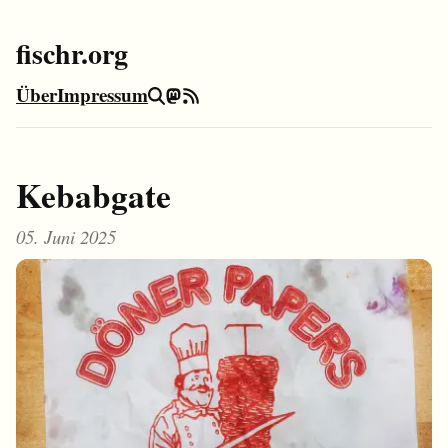
fischr.org
Über
Impressum
Suche
Mastodon
RSS-Feed
Kebabgate
05. Juni 2025