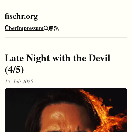
fischr.org
Über
Impressum
Suche
Mastodon
RSS-Feed
Late Night with the Devil
(4/5)
19. Juli 2025