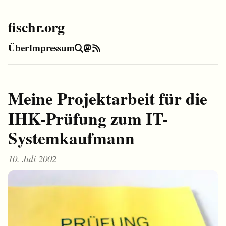
fischr.org
Über
Impressum
Suche
Mastodon
RSS-Feed
Meine Projektarbeit für die
IHK-Prüfung zum IT-
Systemkaufmann
10. Juli 2002