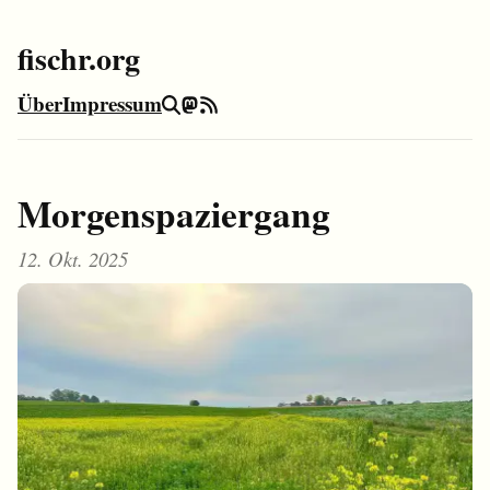
fischr.org
Über
Impressum
Suche
Mastodon
RSS-Feed
Morgenspaziergang
12. Okt. 2025