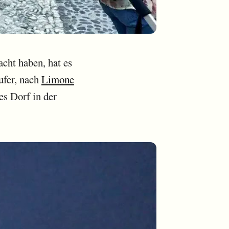
cht haben, hat es
ufer, nach
Limone
es Dorf in der