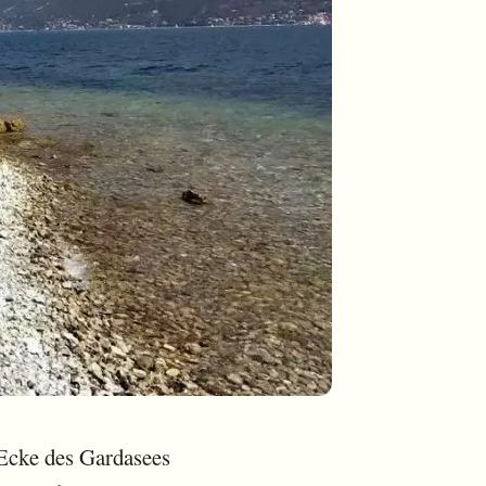
 Ecke des Gardasees