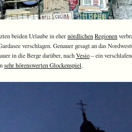
zten beiden Urlaube in eher
nördlichen
Regionen
verbra
Gardasee verschlagen. Genauer gesagt an das Nordwest
auer in die Berge darüber, nach
Vesio
– ein verschlafen
em
sehr hörenswerten Glockenspiel
.