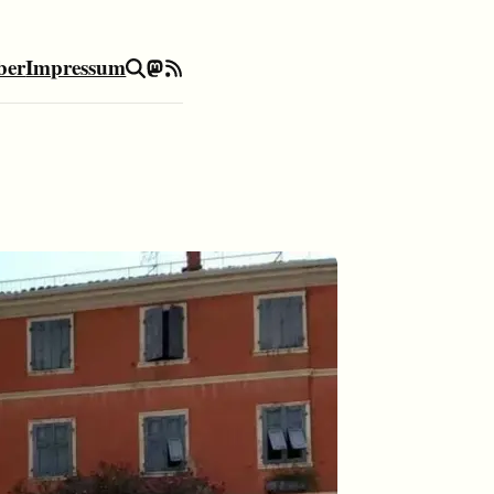
ber
Impressum
Suche
Mastodon
RSS-Feed