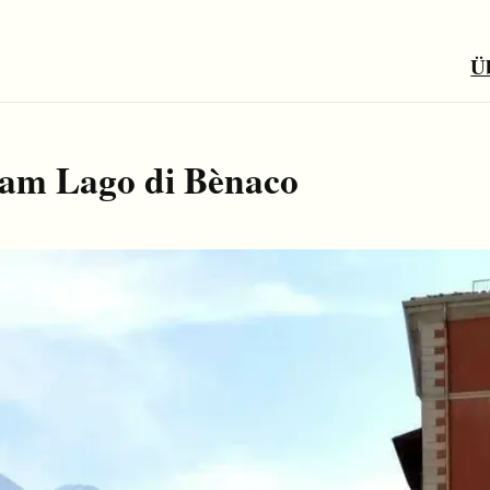
Ü
 am Lago di Bènaco