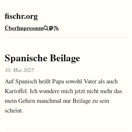
fischr.org
Über
Impressum
Suche
Mastodon
RSS-Feed
Spanische Beilage
10. Mai 2025
Auf Spanisch heißt Papa sowohl Vater als auch
Kartoffel. Ich wundere mich jetzt nicht mehr das
mein Gehirn manchmal nur Beilage zu sein
scheint.