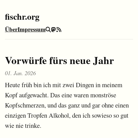
fischr.org
Über
Impressum
Suche
Mastodon
RSS-Feed
Vorwürfe fürs neue Jahr
01. Jan. 2026
Heute früh bin ich mit zwei Dingen in meinem
Kopf aufgewacht. Das eine waren monströse
Kopfschmerzen, und das ganz und gar ohne einen
einzigen Tropfen Alkohol, den ich sowieso so gut
wie nie trinke.