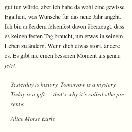
gut tun würde, aber ich habe da wohl eine gewisse
Egalheit, was Wünsche für das neue Jahr angeht.
Ich bin außerdem felsenfest davon überzeugt, dass
es keinen festen Tag braucht, um etwas in seinem
Leben zu ändern. Wenn dich etwas stört, ändere
es. Es gibt nie einen besseren Moment als genau
jetzt
.
Yes­ter­day is histo­ry. To­mor­row is a mys­tery.
Today is a gift — that’s why it’s called »the pre­
sent«.
Alice Morse Earle