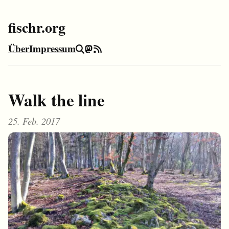
fischr.org
Über
Impressum
Suche
Mastodon
RSS-Feed
Walk the line
25. Feb. 2017