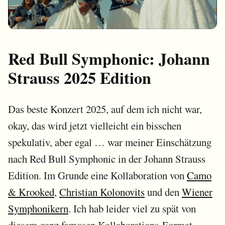
Red Bull Symphonic: Johann
Strauss 2025 Edition
Das beste Konzert 2025, auf dem ich nicht war,
okay, das wird jetzt vielleicht ein bisschen
spekulativ, aber egal … war meiner Einschätzung
nach Red Bull Symphonic in der Johann Strauss
Edition. Im Grunde eine Kollaboration von
Camo
& Krooked
,
Christian Kolonovits
und den
Wiener
Symphonikern
. Ich hab leider viel zu spät von
diesem ganz famosen Kollaborations-Format