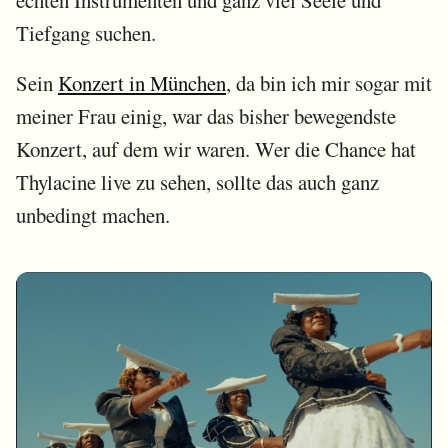
echten Instrumenten und ganz viel Seele und
Tiefgang suchen.
Sein
Konzert in München
, da bin ich mir sogar mit
meiner Frau einig, war das bisher bewegendste
Konzert, auf dem wir waren. Wer die Chance hat
Thylacine live zu sehen, sollte das auch ganz
unbedingt machen.