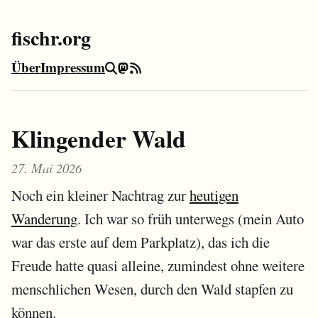
fischr.org
Über
Impressum
Suche
Mastodon
RSS-Feed
Klingender Wald
27. Mai 2026
Noch ein kleiner Nachtrag zur
heutigen
Wanderung
. Ich war so früh unterwegs (mein Auto
war das erste auf dem Parkplatz), das ich die
Freude hatte quasi alleine, zumindest ohne weitere
menschlichen Wesen, durch den Wald stapfen zu
können.