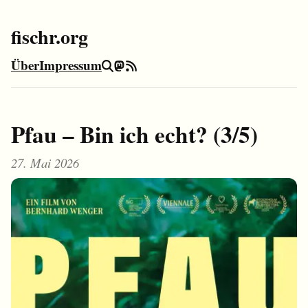
fischr.org
Über
Impressum
Suche
Mastodon
RSS-Feed
Pfau – Bin ich echt? (3/5)
27. Mai 2026